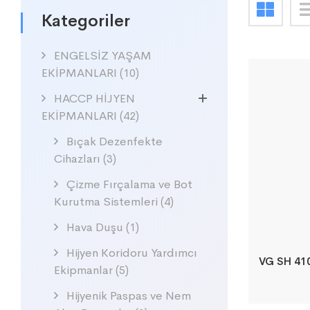
Kategoriler
ENGELSİZ YAŞAM
EKİPMANLARI
(10)
HACCP HİJYEN
EKİPMANLARI
(42)
Bıçak Dezenfekte
Cihazları
(3)
Çizme Fırçalama ve Bot
Kurutma Sistemleri
(4)
Hava Duşu
(1)
Hijyen Koridoru Yardımcı
VG SH 410
Ekipmanlar
(5)
Hijyenik Paspas ve Nem