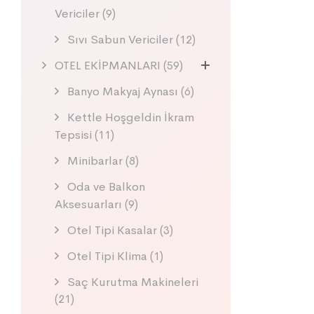
Vericiler
(9)
Sıvı Sabun Vericiler
(12)
OTEL EKİPMANLARI
(59)
Banyo Makyaj Aynası
(6)
Kettle Hoşgeldin İkram
Tepsisi
(11)
Minibarlar
(8)
Oda ve Balkon
Aksesuarları
(9)
Otel Tipi Kasalar
(3)
Otel Tipi Klima
(1)
Saç Kurutma Makineleri
(21)