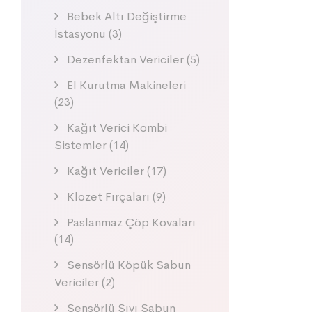
Bebek Altı Değiştirme
İstasyonu
(3)
Dezenfektan Vericiler
(5)
El Kurutma Makineleri
(23)
Kağıt Verici Kombi
Sistemler
(14)
Kağıt Vericiler
(17)
Klozet Fırçaları
(9)
Paslanmaz Çöp Kovaları
(14)
Sensörlü Köpük Sabun
Vericiler
(2)
Sensörlü Sıvı Sabun