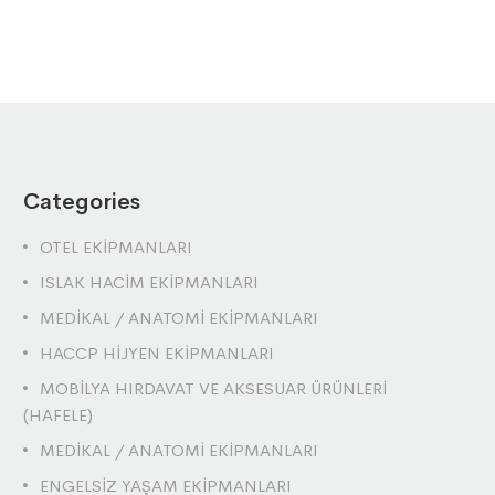
Categories
OTEL EKİPMANLARI
ISLAK HACİM EKİPMANLARI
MEDİKAL / ANATOMİ EKİPMANLARI
HACCP HİJYEN EKİPMANLARI
MOBİLYA HIRDAVAT VE AKSESUAR ÜRÜNLERİ
(HAFELE)
MEDİKAL / ANATOMİ EKİPMANLARI
ENGELSİZ YAŞAM EKİPMANLARI