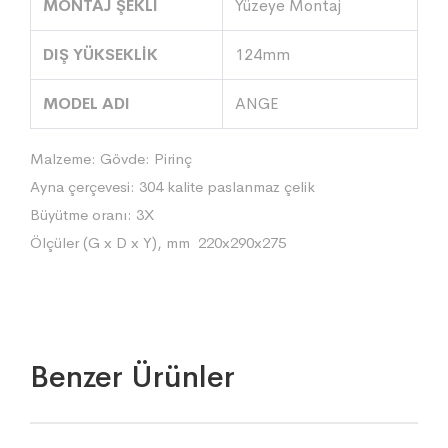
MONTAJ ŞEKLİ
Yüzeye Montaj
DIŞ YÜKSEKLİK
124mm
MODEL ADI
ANGE
Malzeme: Gövde: Pirinç
Ayna çerçevesi: 304 kalite paslanmaz çelik
Büyütme oranı: 3X
Ölçüler (G x D x Y), mm 220x290x275
Benzer Ürünler