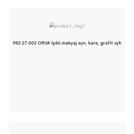
983.27.003 ORVA Işıklı makyaj ayn. kare, grafit syh