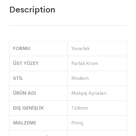
Description
FORMU
Yuvarlak
ÜST YÜZEY
Parlak Krom
STİL
Modern
ÜRÜN ADI
Makyaj Aynaları
DIŞ GENİŞLİK
124mm
MALZEME
Pirinç