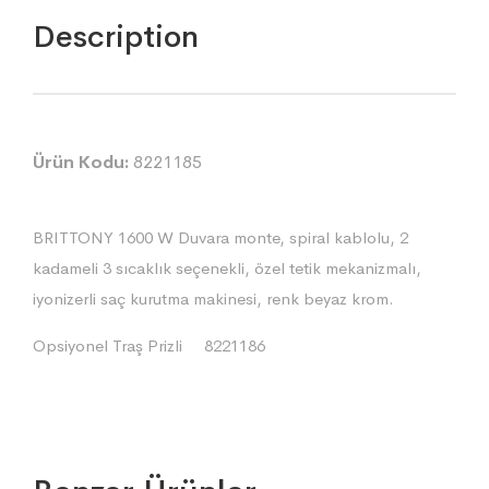
Description
Ürün Kodu:
8221185
BRITTONY 1600 W Duvara monte, spiral kablolu, 2
kadameli 3 sıcaklık seçenekli, özel tetik mekanizmalı,
iyonizerli saç kurutma makinesi, renk beyaz krom.
Opsiyonel Traş Prizli 8221186