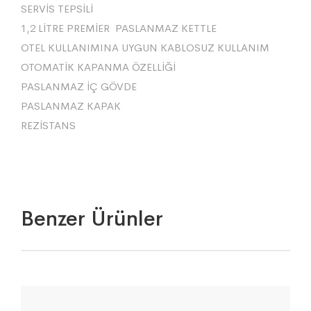
SERVİS TEPSİLİ
1,2 LİTRE PREMİER PASLANMAZ KETTLE
OTEL KULLANIMINA UYGUN KABLOSUZ KULLANIM
OTOMATİK KAPANMA ÖZELLİĞİ
PASLANMAZ İÇ GÖVDE
PASLANMAZ KAPAK
REZİSTANS
Benzer Ürünler