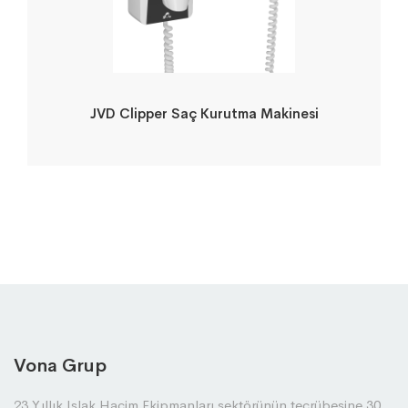
JVD Clipper Saç Kurutma Makinesi
Vona Grup
23 Yıllık Islak Hacim Ekipmanları sektörünün tecrübesine 30