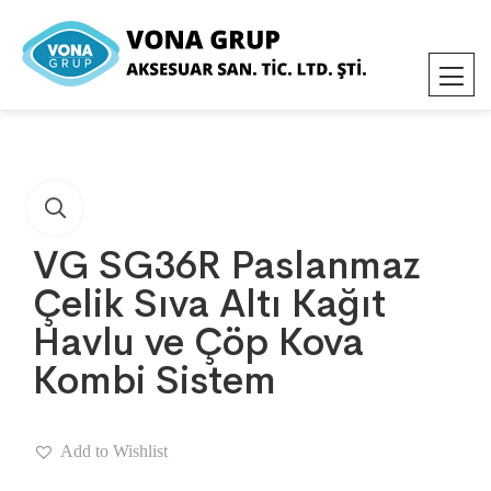
VG SG36R Paslanmaz
Çelik Sıva Altı Kağıt
Havlu ve Çöp Kova
Kombi Sistem
Add to Wishlist