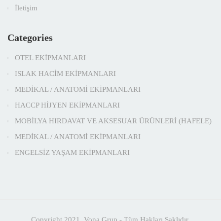
İletişim
Categories
OTEL EKİPMANLARI
ISLAK HACİM EKİPMANLARI
MEDİKAL / ANATOMİ EKİPMANLARI
HACCP HİJYEN EKİPMANLARI
MOBİLYA HIRDAVAT VE AKSESUAR ÜRÜNLERİ (HAFELE)
MEDİKAL / ANATOMİ EKİPMANLARI
ENGELSİZ YAŞAM EKİPMANLARI
Copyright 2021. Vona Grup - Tüm Hakları Saklıdır.