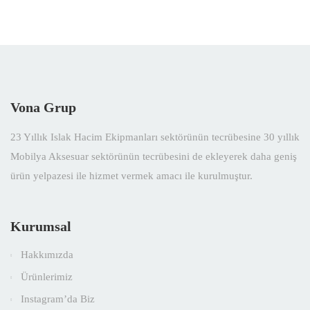
Vona Grup
23 Yıllık Islak Hacim Ekipmanları sektörünün tecrübesine 30 yıllık
Mobilya Aksesuar sektörünün tecrübesini de ekleyerek daha geniş
ürün yelpazesi ile hizmet vermek amacı ile kurulmuştur.
Kurumsal
Hakkımızda
Ürünlerimiz
Instagram’da Biz