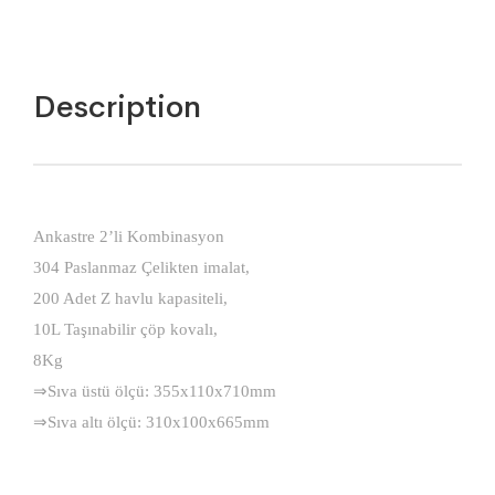
Description
Ankastre 2’li Kombinasyon
304 Paslanmaz Çelikten imalat,
200 Adet Z havlu kapasiteli,
10L Taşınabilir çöp kovalı,
8Kg
⇒Sıva üstü ölçü: 355x110x710mm
⇒Sıva altı ölçü: 310x100x665mm