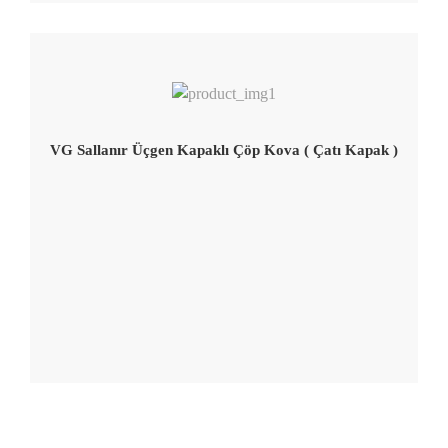
VG Sallanır Üçgen Kapaklı Çöp Kova ( Çatı Kapak )