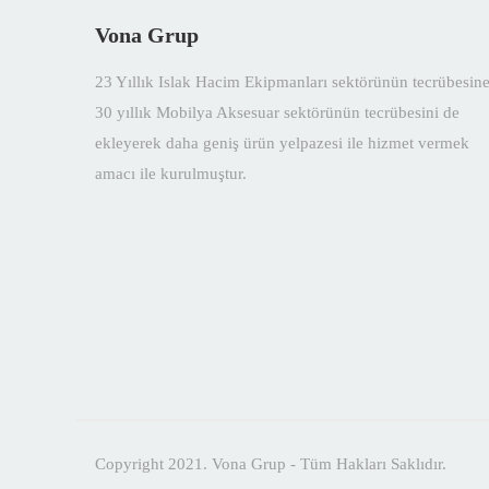
Vona Grup
23 Yıllık Islak Hacim Ekipmanları sektörünün tecrübesin
30 yıllık Mobilya Aksesuar sektörünün tecrübesini de
ekleyerek daha geniş ürün yelpazesi ile hizmet vermek
amacı ile kurulmuştur.
Copyright 2021. Vona Grup - Tüm Hakları Saklıdır.