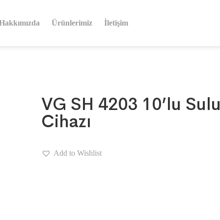
Hakkımızda
Ürünlerimiz
İletişim
VG SH 4203 10’lu Sulu
Cihazı
Add to Wishlist