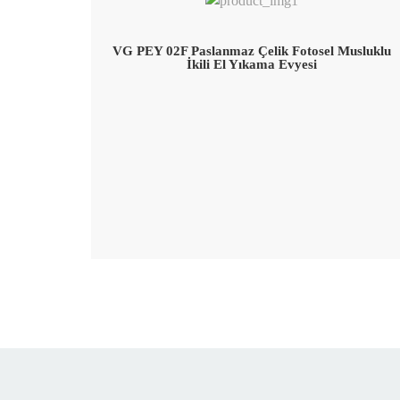
VG PEY 02F Paslanmaz Çelik Fotosel Musluklu
İkili El Yıkama Evyesi