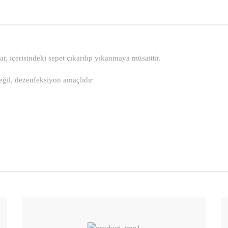
ar, içerisindeki sepet çıkarılıp yıkanmaya müsaittir.
eğil, dezenfeksiyon amaçlıdır