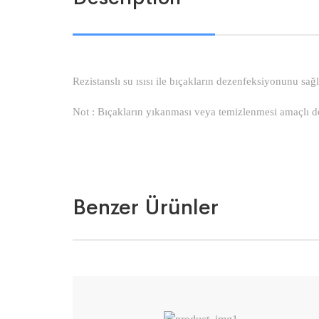
Rezistanslı su ısısı ile bıçakların dezenfeksiyonunu sağl
Not : Bıçakların yıkanması veya temizlenmesi amaçlı d
Benzer Ürünler