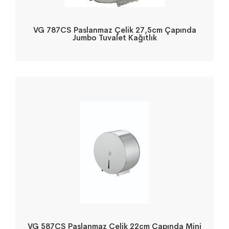
VG 787CS Paslanmaz Çelik 27,5cm Çapında
Jumbo Tuvalet Kağıtlık
VG 587CS Paslanmaz Çelik 22cm Çapında Mini