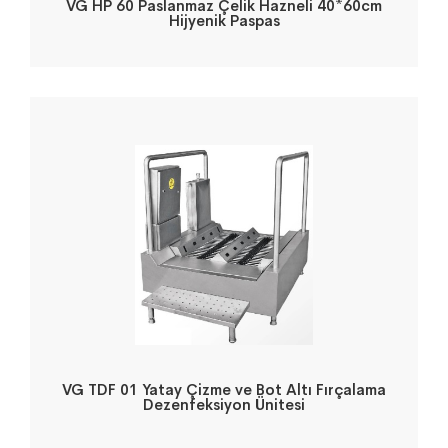
VG HP 60 Paslanmaz Çelik Hazneli 40*60cm
Hijyenik Paspas
VG TDF 01 Yatay Çizme ve Bot Altı Fırçalama
Dezenfeksiyon Ünitesi