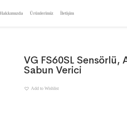
Hakkımızda
Ürünlerimiz
İletişim
VG FS60SL Sensörlü, An
Sabun Verici
Add to Wishlist