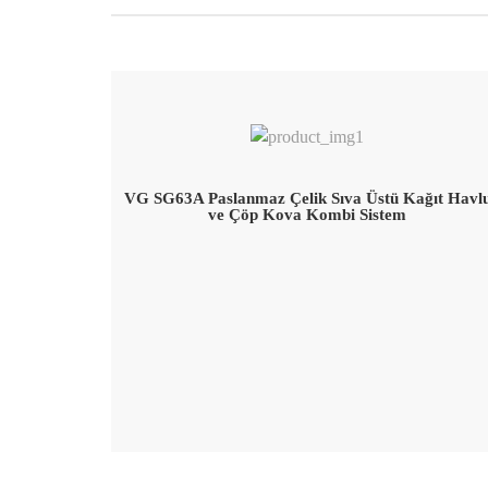
VG SG63A Paslanmaz Çelik Sıva Üstü Kağıt Havl
ve Çöp Kova Kombi Sistem