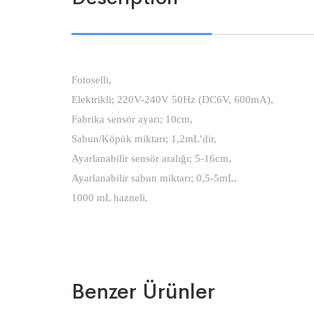
Fotoselli,
Elektrikli; 220V-240V 50Hz (DC6V, 600mA),
Fabrika sensör ayarı; 10cm,
Sabun/Köpük miktarı; 1,2mL’dir,
Ayarlanabilir sensör aralığı; 5-16cm,
Ayarlanabilir sabun miktarı; 0,5-5mL,
1000 mL hazneli,
Benzer Ürünler