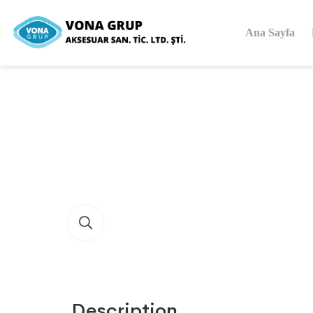
Ana Sayfa
Description