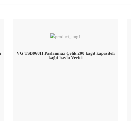
u
VG TSB068H Paslanmaz Çelik 200 kağıt kapasiteli
kağıt havlu Verici