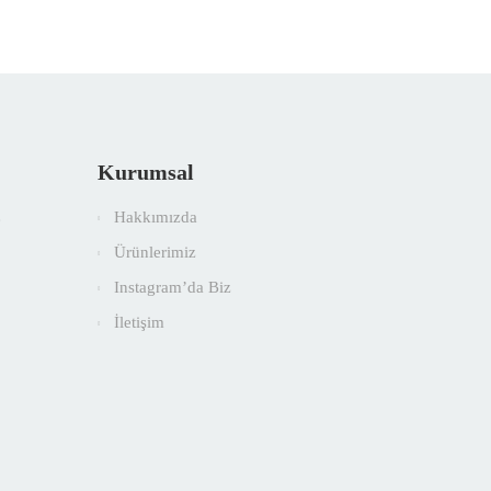
Kurumsal
Hakkımızda
e
Ürünlerimiz
Instagram’da Biz
İletişim